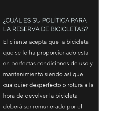
¿CUÁL ES SU POLÍTICA PARA
LA RESERVA DE BICICLETAS?
El cliente acepta que la bicicleta
que se le ha proporcionado esta
en perfectas condiciones de uso y
mantenimiento siendo así que
cualquier desperfecto o rotura a la
hora de devolver la bicicleta
deberá ser remunerado por el
cliente una vez se haya realizado
un balance de daños por el