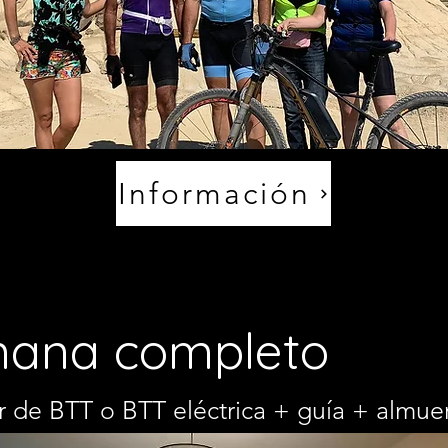
Información
mana completo
r de BTT o BTT eléctrica + guía + almue