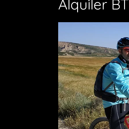
Alquiler
BTT