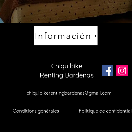
Información
Chiquibike
Renting Bardenas
chiquibikerentingbardenas@gmail.com
Conditions générales
Politique de confidential