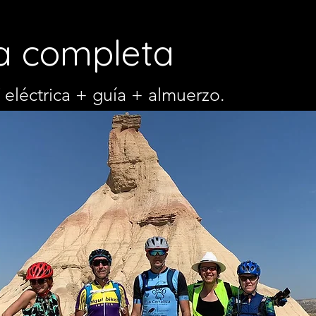
ia completa
 eléctrica + guía + almuerzo.