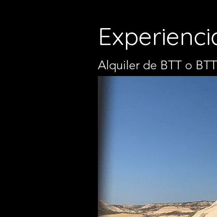
Experienc
Alquiler de BTT o BTT