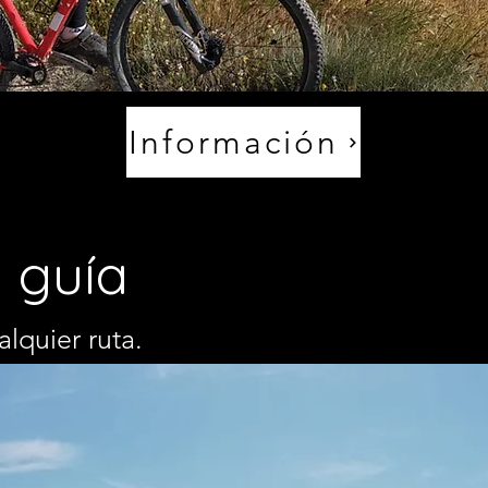
Información
e guía
alquier ruta.