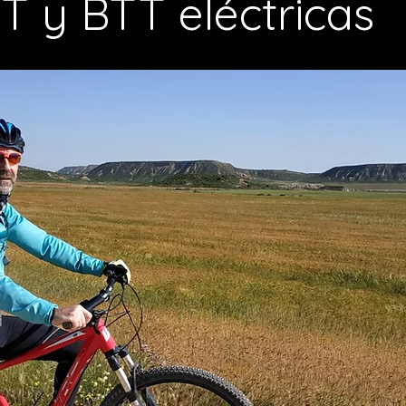
 y BTT eléctricas